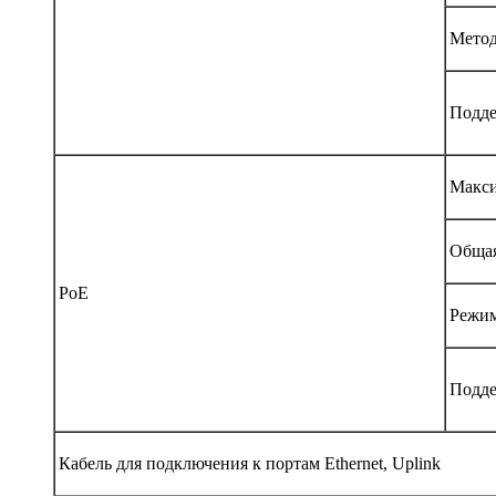
Метод
Подде
Макси
Общая
PoE
Режим
Подде
Кабель для подключения к портам Ethernet, Uplink