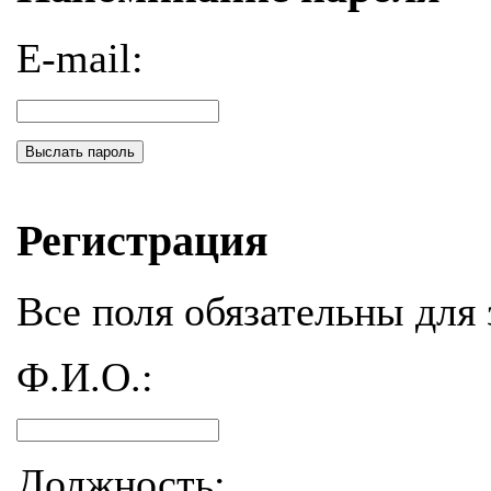
E-mail:
Выслать пароль
Регистрация
Все поля обязательны для 
Ф.И.О.:
Должность: