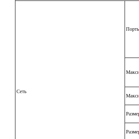
Порт
Макси
Сеть
Макси
Разме
Разме