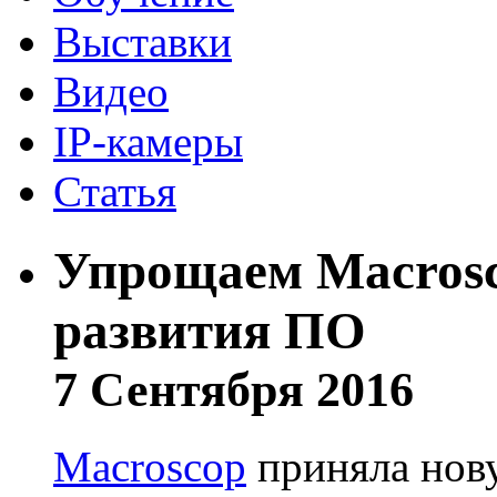
Выставки
Видео
IP-камеры
Статья
Упрощаем Macrosc
развития ПО
7 Сентября 2016
Macroscop
приняла нову