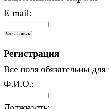
E-mail:
Выслать пароль
Регистрация
Все поля обязательны для 
Ф.И.О.:
Должность: