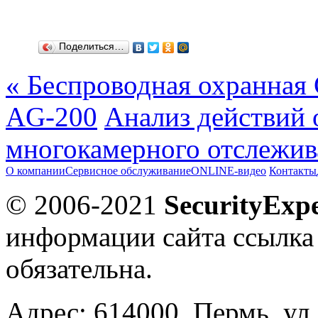
Поделиться…
« Беспроводная охранная
AG-200
Анализ действий 
многокамерного отслежив
О компании
Сервисное обслуживание
ONLINE-видео
Контакты
© 2006-2021
SecurityExpe
информации сайта ссылка
обязательна.
Адрес: 614000, Пермь, ул.