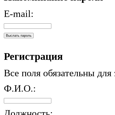
E-mail:
Выслать пароль
Регистрация
Все поля обязательны для 
Ф.И.О.:
Должность: