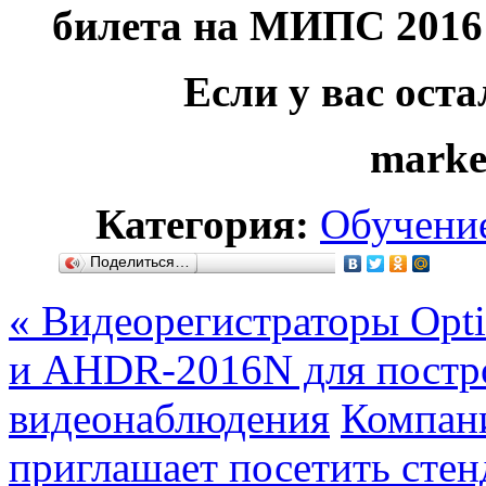
билета на МИПС 2016
Если у вас ост
marke
Категория:
Обучени
Поделиться…
« Видеорегистраторы Op
и AHDR-2016N для постр
видеонаблюдения
Компан
приглашает посетить стен