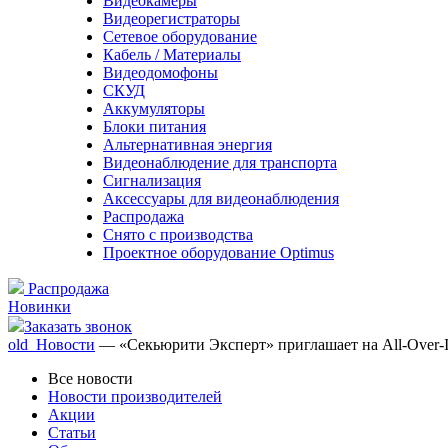
Видеокамеры
Видеорегистраторы
Сетевое оборудование
Кабель / Материалы
Видеодомофоны
СКУД
Аккумуляторы
Блоки питания
Альтернативная энергия
Видеонаблюдение для транспорта
Сигнализация
Аксессуары для видеонаблюдения
Распродажа
Снято с производства
Проектное оборудование Optimus
Распродажа
Новинки
Заказать звонок
old_Новости
— «Секьюрити Эксперт» приглашает на All-Over-I
Все новости
Новости производителей
Акции
Статьи