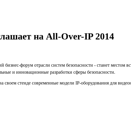
ашает на All-Over-IP 2014
й бизнес-форум отрасли систем безопасности - станет местом вс
альные и инновационные разработки сферы безопасности.
на своем стенде современные модели IP-оборудования для виде