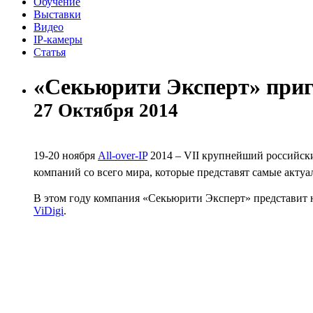
Обучение
Выставки
Видео
IP-камеры
Статья
«Секьюрити Эксперт» пригл
27 Октября 2014
19-20 ноября
All-over-IP
2014 – VII крупнейший российски
компаний со всего мира, которые представят самые акту
В этом году компания «Секьюрити Эксперт» представит 
ViDigi
.