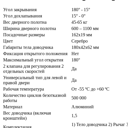
Угол закрывания
180° - 15°
Угол дохлапывания
15° - 0°
Вес дверного полотна
45-65 кг
Ширина дверного полотна
600 – 1100 мм
Посадочные размеры
162х19 мм
Цвет
Серебро
Габариты тела доводчика
180х42х62 мм
Фиксация открытого положения
Нет
Максимальный угол открытия
180°
2 клапана для регулирования 2
Да
отдельных скоростей
Универсальный тип для левой и
Да
правой двери
Рабочая температура
От -55 ºС до +60 ºС
Количество циклов безотказной
500 000
работы
Материал
Алюминий
Вес доводчика (включая
1,5
кронштейн)
1) Тело доводчика 2) Рычаг
Комплектация