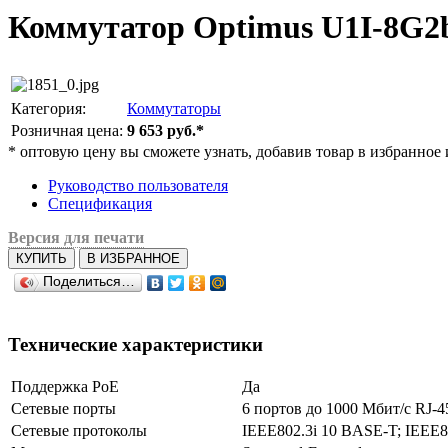
Коммутатор Optimus U1I-8G2
Категория:
Коммутаторы
Розничная цена:
9 653 руб.*
*
оптовую цену вы сможете узнать, добавив товар в избранное 
Руководство пользователя
Спецификация
Версия для печати
КУПИТЬ
В ИЗБРАННОЕ
Поделиться…
Технические характеристики
Поддержка PoE
Да
Сетевые порты
6 портов до 1000 Мбит/с RJ-4
Сетевые протоколы
IEEE802.3i 10 BASE-T; IEEE8