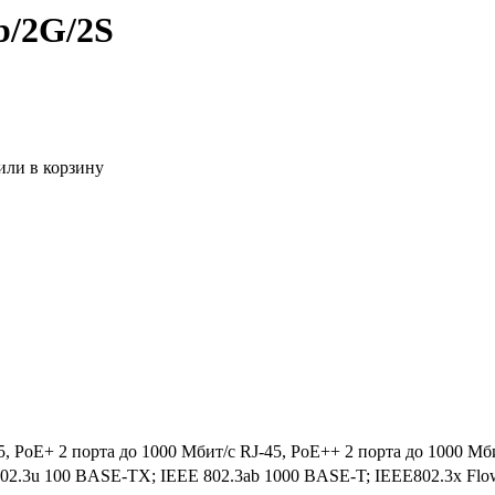
b/2G/2S
или в корзину
5, PoE+ 2 порта до 1000 Мбит/с RJ-45, PoE++ 2 порта до 1000 Мби
02.3u 100 BASE-TX; IEEE 802.3ab 1000 BASE-T; IEEE802.3x Flow