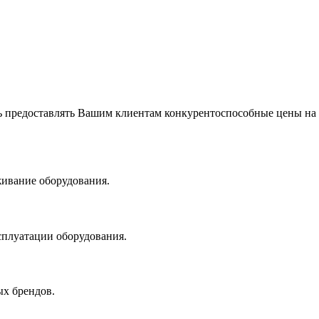
 предоставлять Вашим клиентам конкурентоспособные цены на
живание оборудования.
сплуатации оборудования.
х брендов.