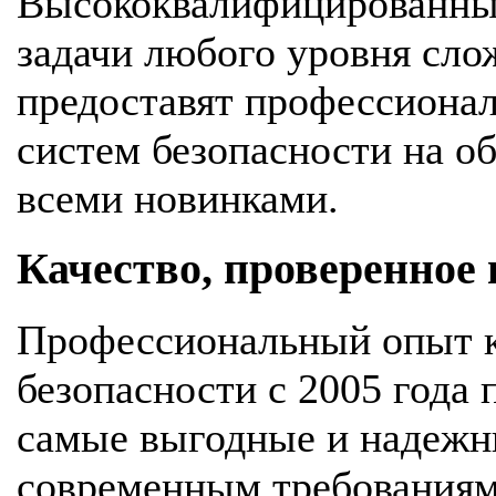
Высококвалифицированны
задачи любого уровня сло
предоставят профессионал
систем безопасности на об
всеми новинками.
Качество, проверенное
Профессиональный опыт к
безопасности с 2005 года
самые выгодные и надежн
современным требования