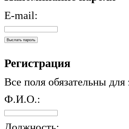
E-mail:
Выслать пароль
Регистрация
Все поля обязательны для 
Ф.И.О.:
Должность: