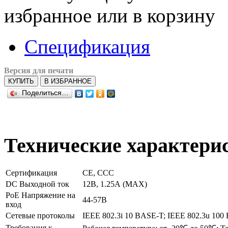
избранное или в корзину
Спецификация
Версия для печати
КУПИТЬ
В ИЗБРАННОЕ
Поделиться…
Технические характери
Сертификация
CE, CCC
DC Выходной ток
12В, 1.25А (MAX)
PoE Напряжение на
44-57В
вход
Сетевые протоколы
IEEE 802.3i 10 BASE-T; IEEE 802.3u 100
Требования к