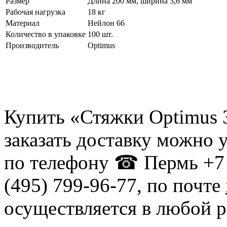
Размер
Длина 200 мм, ширина 3,6 мм
Рабочая нагрузка
18 кг
Материал
Нейлон 66
Количество в упаковке
100 шт.
Производитель
Optimus
Купить «Стяжки Optimus 
заказать доставку можно 
по телефону ☎ Пермь +7 
(495) 799-96-77, по почте
осуществляется в любой р