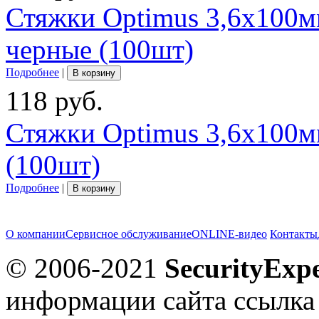
Стяжки Optimus 3,6x100
черные (100шт)
Подробнее
|
В корзину
118 руб.
Стяжки Optimus 3,6x100м
(100шт)
Подробнее
|
В корзину
О компании
Сервисное обслуживание
ONLINE-видео
Контакты
© 2006-2021
SecurityExpe
информации сайта ссылка