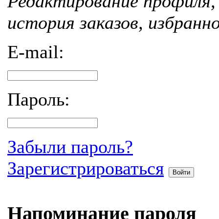
Редактирование профиля, 
история заказов, избранн
E-mail:
Пароль:
Забыли пароль?
Зарегистрироваться
Войти
Напоминание пароля