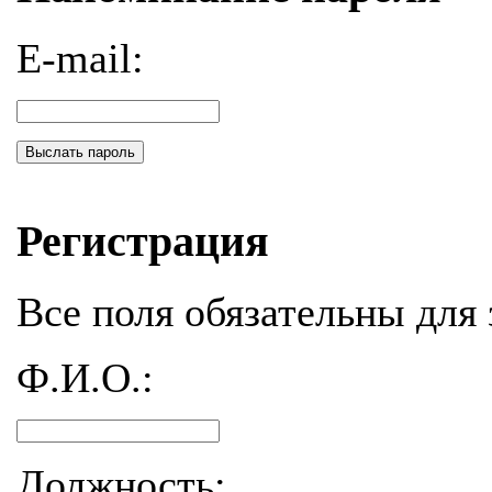
E-mail:
Выслать пароль
Регистрация
Все поля обязательны для 
Ф.И.О.:
Должность: