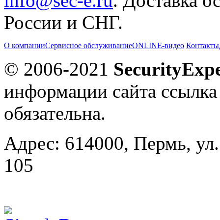
info@sec-e.ru
. Доставка о
России и СНГ.
О компании
Сервисное обслуживание
ONLINE-видео
Контакты
© 2006-2021
SecurityExpe
информации сайта ссылка
обязательна.
Адрес: 614000, Пермь, ул.
105