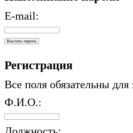
E-mail:
Выслать пароль
Регистрация
Все поля обязательны для 
Ф.И.О.:
Должность: