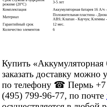
3-5 лет
режиме (20°С)
Комплектация
Аккумуляторная батарея 16 А/ч - 
Положительная пластина - Диокс
Материал
ABS; Клапан - Каучук; Клеммы -
Гарантийный срок
12 мес.
Количество элементов
6
Купить «Аккумуляторная 
заказать доставку можно 
по телефону ☎ Пермь +7 
(495) 799-96-77, по почте
осуществляется в любой р